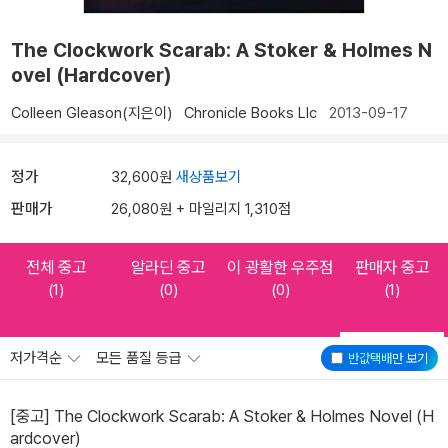
The Clockwork Scarab: A Stoker & Holmes N
ovel (Hardcover)
Colleen Gleason(지은이)
Chronicle Books Llc
2013-09-17
정가
32,600원
새상품보기
판매가
26,080원 + 마일리지 1,310점
전체 중고
알라딘 중고
이 광활한 우주점
판매자 중고
(1)
(0)
(0)
(1)
저가격순
모든 품질 등급
반값택배
만 보기
[중고] The Clockwork Scarab: A Stoker & Holmes Novel (H
ardcover)