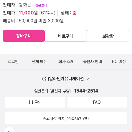
판매자 : 광화문
전문셀러
판매가 :
11,000
원 (61%↓) │ 상태 :
중
배송비 : 50,000원 미만 3,000원
장바구니
바로구매
보관함
로그인
전체 메뉴
회사 소개
출판사 안내
PC 버전
(주)알라딘커뮤니케이션
1544-2514
일반문의 (발신자 부담)
1:1 문의
FAQ
중고매장 위치, 영업시간 안내
뒤로가