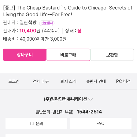
[중고] The Cheap Bastard｀s Guide to Chicago: Secrets of
Living the Good Life--For Free!
판매자 : 열린책방
전문셀러
판매가 :
10,400
원 (44%↓) │ 상태 :
상
배송비 : 40,000원 미만 3,000원
장바구니
바로구매
보관함
로그인
전체 메뉴
회사 소개
출판사 안내
PC 버전
(주)알라딘커뮤니케이션
1544-2514
일반문의 (발신자 부담)
1:1 문의
FAQ