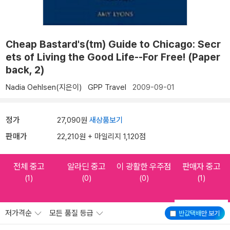
Cheap Bastard's(tm) Guide to Chicago: Secr
ets of Living the Good Life--For Free! (Paper
back, 2)
Nadia Oehlsen(지은이)
GPP Travel
2009-09-01
정가
27,090원
새상품보기
판매가
22,210원 + 마일리지 1,120점
전체 중고
알라딘 중고
이 광활한 우주점
판매자 중고
(1)
(0)
(0)
(1)
저가격순
모든 품질 등급
반값택배
만 보기