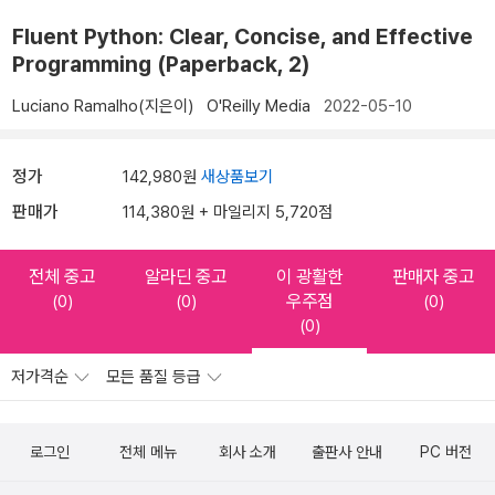
Fluent Python: Clear, Concise, and Effective
Programming (Paperback, 2)
Luciano Ramalho(지은이)
O'Reilly Media
2022-05-10
정가
142,980원
새상품보기
판매가
114,380원 + 마일리지 5,720점
전체 중고
알라딘 중고
이 광활한
판매자 중고
우주점
(0)
(0)
(0)
(0)
저가격순
모든 품질 등급
로그인
전체 메뉴
회사 소개
출판사 안내
PC 버전