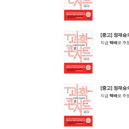
[중고] 정재승
지금
택배
로 주
[중고] 정재승
지금
택배
로 주