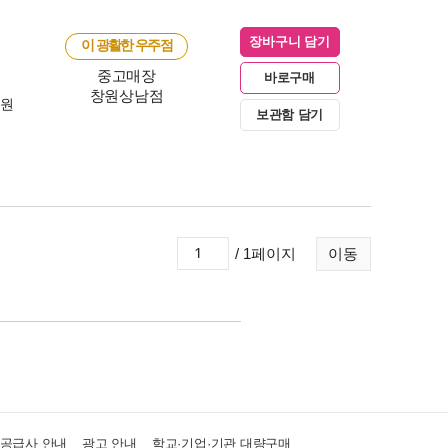
장바구니 담기
이 광활한 우주점
중고매장
바로구매
창원상남점
0원
보관함 담기
/ 1페이지
이동
·공급사 안내
광고 안내
학교·기업·기관 대량구매