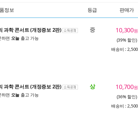
품정보
등급
판매가
중
10,300
의 과학 콘서트 (개정증보 2판)
원
문하면
오늘
출고 가능
(39% 할인)
배송비 : 2,50
상
10,700
의 과학 콘서트 (개정증보 2판)
원
문하면
오늘
출고 가능
(36% 할인)
배송비 : 2,50