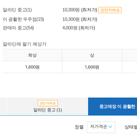
알라딘 중고(1)
10,300원
(최저가)
양탄자배송
이 광활한 우주점(15)
10,300원
(최저가)
판매자 중고(54)
4,000원
(최저가)
알라딘에 팔기 예상가
최상
상
1,600원
1,600원
양탄자배송
중고매장 이 광활한 우
알라딘 중고 (1)
저가격순
정렬
상태별