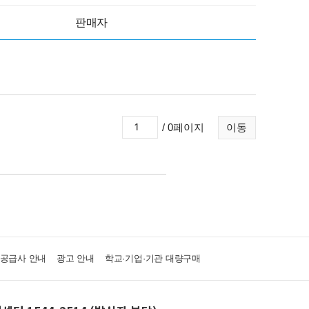
판매자
/ 0페이지
이동
·공급사 안내
광고 안내
학교·기업·기관 대량구매