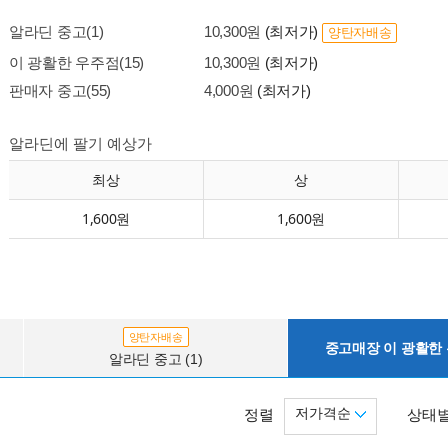
알라딘 중고(1)
10,300원
(최저가)
양탄자배송
이 광활한 우주점(15)
10,300원
(최저가)
판매자 중고(55)
4,000원
(최저가)
알라딘에 팔기 예상가
최상
상
1,600원
1,600원
양탄자배송
중고매장 이 광활한 우
알라딘 중고 (1)
저가격순
정렬
상태별