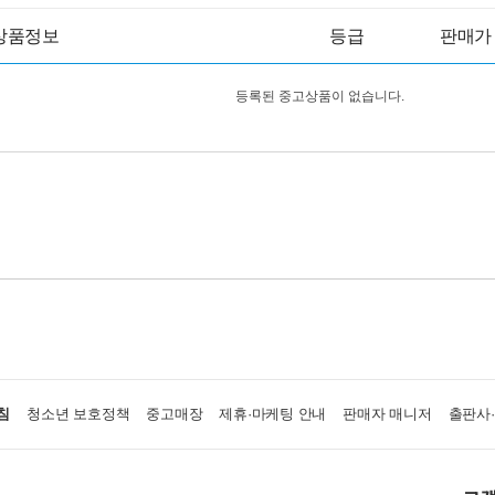
상품정보
등급
판매가
등록된 중고상품이 없습니다.
침
청소년 보호정책
중고매장
제휴·마케팅 안내
판매자 매니저
출판사