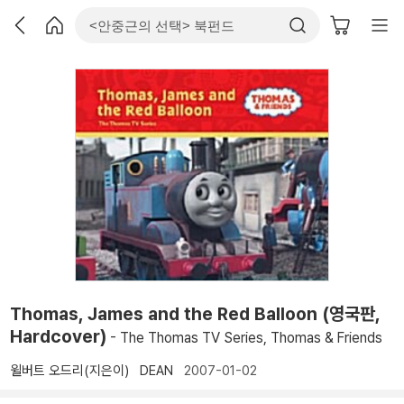
Thomas, James and the Red Balloon (영국판,
Hardcover)
- The Thomas TV Series, Thomas & Friends
윌버트 오드리(지은이)
DEAN
2007-01-02