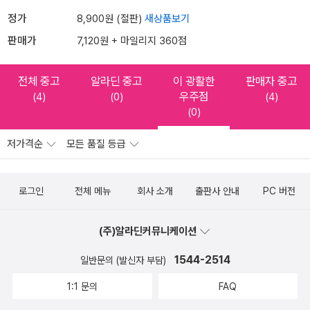
정가
8,900원 (절판)
새상품보기
판매가
7,120원 + 마일리지 360점
전체 중고
알라딘 중고
이 광활한
판매자 중고
우주점
(4)
(0)
(4)
(0)
저가격순
모든 품질 등급
로그인
전체 메뉴
회사 소개
출판사 안내
PC 버전
(주)알라딘커뮤니케이션
1544-2514
일반문의 (발신자 부담)
1:1 문의
FAQ