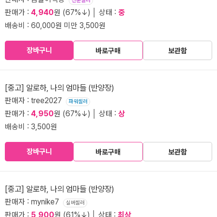
전문셀러
판매가 :
4,940
원 (67%↓) │ 상태 :
중
배송비 : 60,000원 미만 3,500원
장바구니
바로구매
보관함
[중고] 알로하, 나의 엄마들 (반양장)
판매자 : tree2027
파워셀러
판매가 :
4,950
원 (67%↓) │ 상태 :
상
배송비 : 3,500원
장바구니
바로구매
보관함
[중고] 알로하, 나의 엄마들 (반양장)
판매자 : mynike7
실버셀러
판매가 :
5,900
원 (61%↓) │ 상태 :
최상