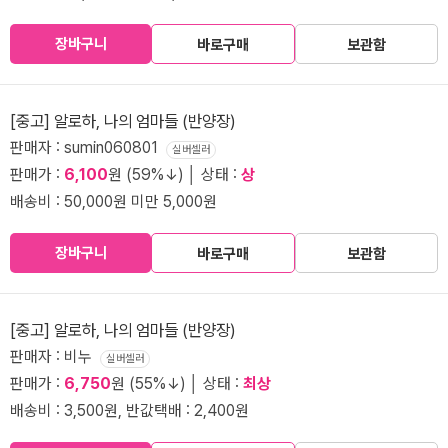
장바구니
바로구매
보관함
[중고] 알로하, 나의 엄마들 (반양장)
판매자 : sumin060801
실버셀러
판매가 :
6,100
원 (59%↓) │ 상태 :
상
배송비 : 50,000원 미만 5,000원
장바구니
바로구매
보관함
[중고] 알로하, 나의 엄마들 (반양장)
판매자 : 비누
실버셀러
판매가 :
6,750
원 (55%↓) │ 상태 :
최상
배송비 : 3,500원, 반값택배 : 2,400원