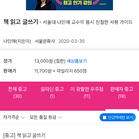
책 읽고 글쓰기
- 서울대 나민애 교수의 몹시 친절한 서평 가이드
나민애(지은이)
서울문화사
2020-03-30
정가
13,000원 (절판)
새상품보기
판매가
11,700원 + 마일리지 650점
전체 중고
알라딘 중고
이 광활한 우주점
판매자 중고
(30)
(1)
(11)
(18)
저가격순
모든 품질 등급
반값택배
만 보기
[중고] 책 읽고 글쓰기