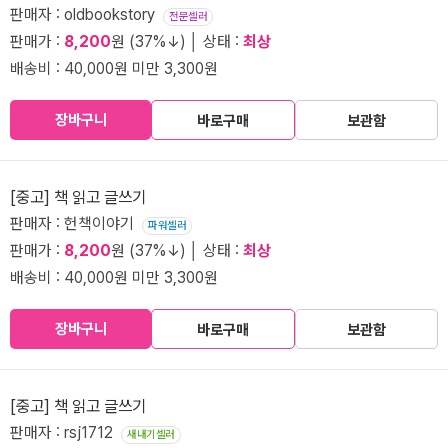
판매자 : oldbookstory
전문셀러
판매가 :
8,200
원 (37%↓) │ 상태 :
최상
배송비 : 40,000원 미만 3,300원
장바구니
바로구매
보관함
[중고] 책 읽고 글쓰기
판매자 : 헌책이야기
파워셀러
판매가 :
8,200
원 (37%↓) │ 상태 :
최상
배송비 : 40,000원 미만 3,300원
장바구니
바로구매
보관함
[중고] 책 읽고 글쓰기
판매자 : rsj1712
새내기셀러