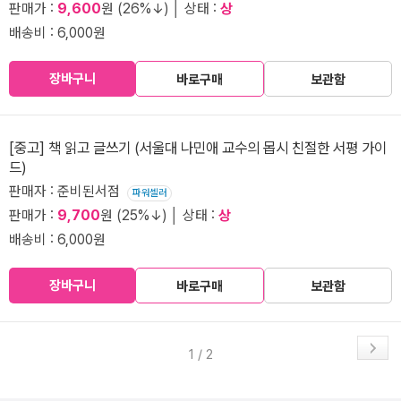
판매가 :
9,600
원 (26%↓) │ 상태 :
상
배송비 : 6,000원
장바구니
바로구매
보관함
[중고] 책 읽고 글쓰기 (서울대 나민애 교수의 몹시 친절한 서평 가이
드)
판매자 : 준비된서점
파워셀러
판매가 :
9,700
원 (25%↓) │ 상태 :
상
배송비 : 6,000원
장바구니
바로구매
보관함
1 / 2