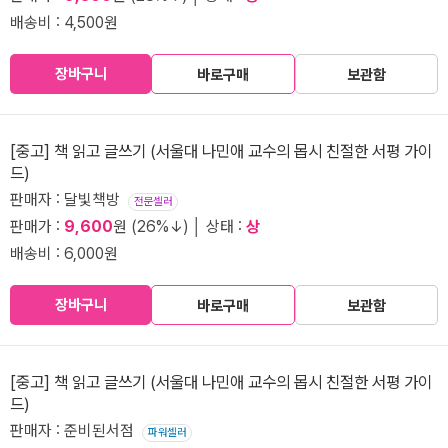
배송비 : 4,500원
장바구니
바로구매
보관함
[중고] 책 읽고 글쓰기 (서울대 나민애 교수의 몹시 친절한 서평 가이
드)
판매자 : 달빛책방
전문셀러
판매가 :
9,600
원 (26%↓) │ 상태 :
상
배송비 : 6,000원
장바구니
바로구매
보관함
[중고] 책 읽고 글쓰기 (서울대 나민애 교수의 몹시 친절한 서평 가이
드)
판매자 : 준비된서점
파워셀러