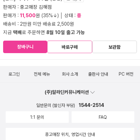
판매자 :
중고매장 김해점
판매가 :
11,500
원 (35%↓) │ 상태 :
중
배송비 : 2만원 미만 배송료 2,500원
지금
택배
로 주문하면
8월 10일 출고 가능
장바구니
바로구매
보관함
로그인
전체 메뉴
회사 소개
출판사 안내
PC 버전
(주)알라딘커뮤니케이션
1544-2514
일반문의 (발신자 부담)
1:1 문의
FAQ
중고매장 위치, 영업시간 안내