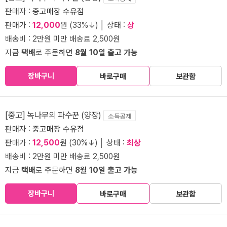
판매자 :
중고매장 수유점
판매가 :
12,000
원 (33%↓) │ 상태 :
상
배송비 : 2만원 미만 배송료 2,500원
지금
택배
로 주문하면
8월 10일 출고 가능
장바구니
바로구매
보관함
[중고] 녹나무의 파수꾼 (양장)
소득공제
판매자 :
중고매장 수유점
판매가 :
12,500
원 (30%↓) │ 상태 :
최상
배송비 : 2만원 미만 배송료 2,500원
지금
택배
로 주문하면
8월 10일 출고 가능
장바구니
바로구매
보관함