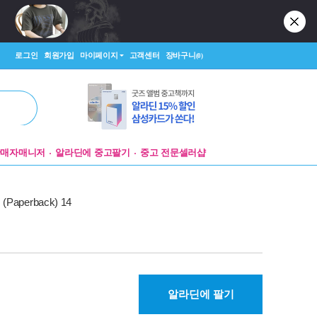
로그인
회원가입
마이페이지
고객센터
장바구니
(0)
판매자매니저
알라딘에 중고팔기
중고 전문셀러샵
 (Paperback) 14
알라딘에 팔기