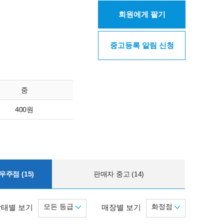
회원에게 팔기
중고등록 알림 신청
중
400원
주점 (15)
판매자 중고 (14)
모든 등급
화정점
상태별 보기
매장별 보기