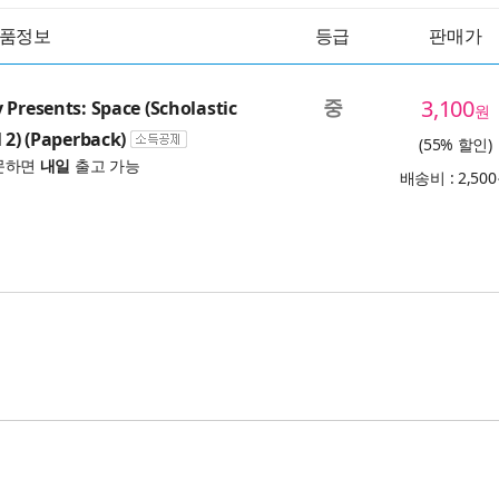
품정보
등급
판매가
중
3,100
 Presents: Space (Scholastic
원
 2) (Paperback)
(55% 할인)
문하면
내일
출고 가능
배송비 : 2,50