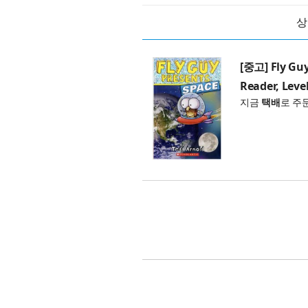
상
[중고] Fly Guy
Reader, Level
지금
택배
로 주