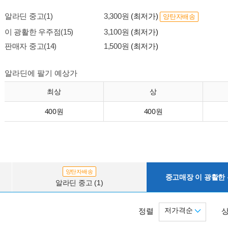
알라딘 중고(1)
3,300원
(최저가)
양탄자배송
이 광활한 우주점(15)
3,100원
(최저가)
판매자 중고(14)
1,500원
(최저가)
알라딘에 팔기 예상가
최상
상
400원
400원
양탄자배송
중고매장 이 광활한 우
알라딘 중고 (1)
저가격순
정렬