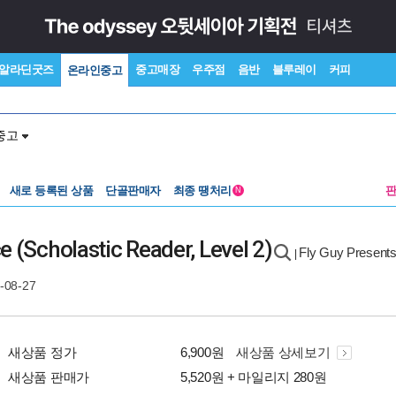
알라딘굿즈
중고매장
우주점
음반
블루레이
커피
온라인중고
중고
새로 등록된 상품
단골판매자
최종 땡처리
N
e (Scholastic Reader, Level 2)
Fly Guy Presents
|
-08-27
새상품 정가
6,900원
새상품 상세보기
새상품 판매가
5,520원 + 마일리지 280원