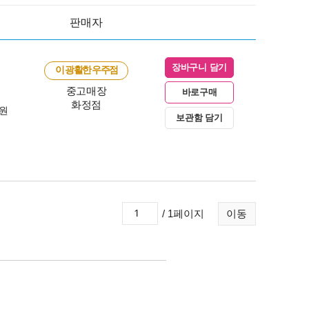
판매자
장바구니 담기
이 광활한 우주점
중고매장
바로구매
화정점
0원
보관함 담기
/ 1페이지
이동