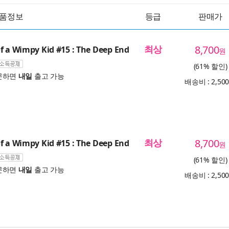
품정보
등급
판매가
최상
8,700
f a Wimpy Kid #15 : The Deep End
원
(61% 할인)
문하면
내일
출고 가능
배송비 : 2,50
최상
8,700
f a Wimpy Kid #15 : The Deep End
원
(61% 할인)
문하면
내일
출고 가능
배송비 : 2,50