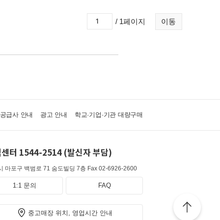
/ 1페이지
이동
·공급사 안내
광고 안내
학교·기업·기관 대량구매
센터 1544-2514 (발신자 부담)
 마포구 백범로 71 숨도빌딩 7층
Fax 02-6926-2600
1:1 문의
FAQ
중고매장 위치, 영업시간 안내