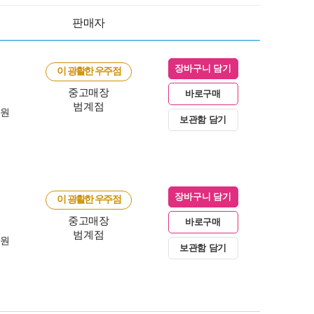
판매자
장바구니 담기
이 광활한 우주점
중고매장
바로구매
범계점
0원
보관함 담기
장바구니 담기
이 광활한 우주점
중고매장
바로구매
범계점
0원
보관함 담기