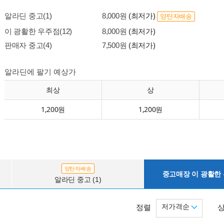
알라딘 중고(1)
8,000원
(최저가)
양탄자배송
이 광활한 우주점(12)
8,000원
(최저가)
판매자 중고(4)
7,500원
(최저가)
알라딘에 팔기 예상가
최상
상
1,200원
1,200원
양탄자배송
중고매장 이 광활한 우
알라딘 중고 (1)
저가격순
정렬