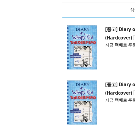
상
[중고] Diary o
(Hardcover)
지금
택배
로 주
[중고] Diary o
(Hardcover)
지금
택배
로 주