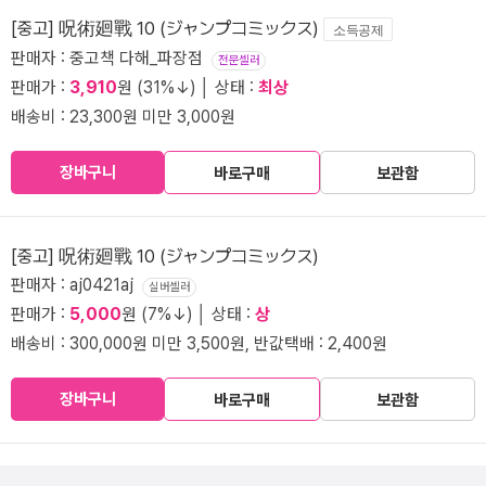
[중고] 呪術廻戰 10 (ジャンプコミックス)
소득공제
판매자 : 중고책 다해_파장점
전문셀러
판매가 :
3,910
원 (31%↓) │ 상태 :
최상
배송비 : 23,300원 미만 3,000원
장바구니
바로구매
보관함
[중고] 呪術廻戰 10 (ジャンプコミックス)
판매자 : aj0421aj
실버셀러
판매가 :
5,000
원 (7%↓) │ 상태 :
상
배송비 : 300,000원 미만 3,500원, 반값택배 : 2,400원
장바구니
바로구매
보관함