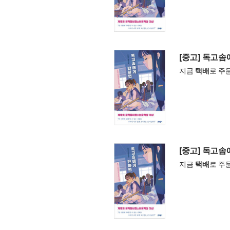
[중고] 독고
지금
택배
로 주
[중고] 독고
지금
택배
로 주