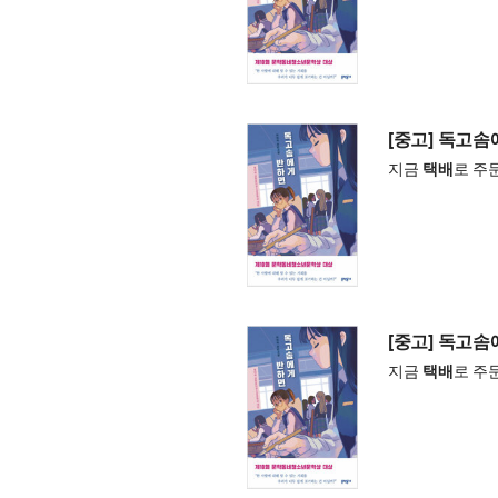
[중고] 독고
지금
택배
로 주
[중고] 독고
지금
택배
로 주