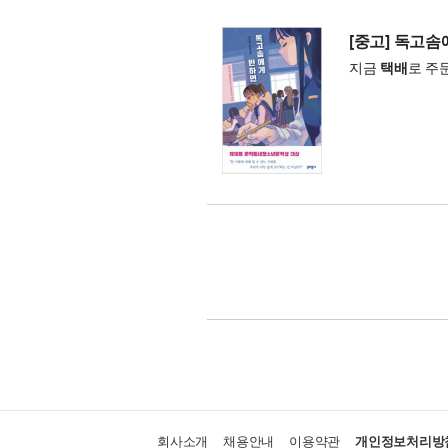
[중고] 독고
지금
택배
로 주
회사소개
채용안내
이용약관
개인정보처리방