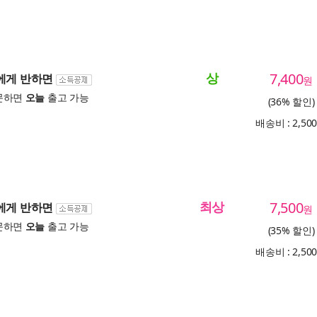
상
7,400
솜에게 반하면
원
문하면
오늘
출고 가능
(36% 할인)
배송비 : 2,50
최상
7,500
솜에게 반하면
원
문하면
오늘
출고 가능
(35% 할인)
배송비 : 2,50