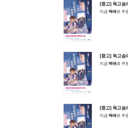
[중고] 독고
지금
택배
로 주
[중고] 독고
지금
택배
로 주
[중고] 독고
지금
택배
로 주