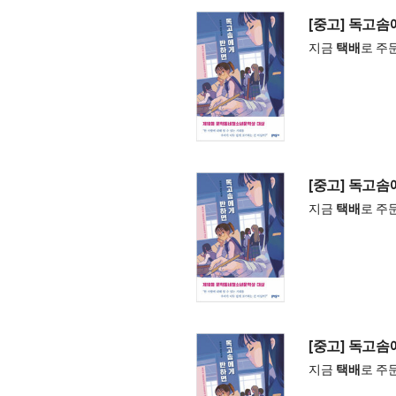
[중고] 독고
지금
택배
로 주
[중고] 독고
지금
택배
로 주
[중고] 독고
지금
택배
로 주