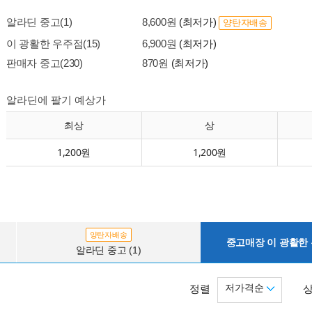
알라딘 중고(1)
8,600원
(최저가)
양탄자배송
이 광활한 우주점(15)
6,900원
(최저가)
판매자 중고(230)
870원
(최저가)
알라딘에 팔기 예상가
최상
상
1,200원
1,200원
양탄자배송
중고매장 이 광활한 우
알라딘 중고 (1)
저가격순
정렬