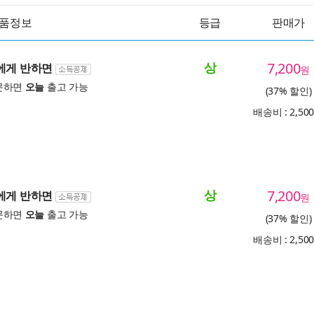
품정보
등급
판매가
상
7,200
솜에게 반하면
원
문하면
오늘
출고 가능
(37% 할인)
배송비 : 2,50
상
7,200
솜에게 반하면
원
문하면
오늘
출고 가능
(37% 할인)
배송비 : 2,50