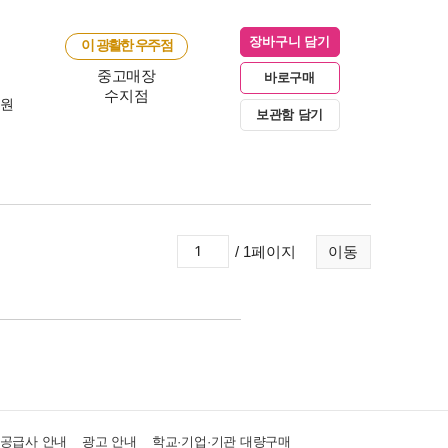
장바구니 담기
이 광활한 우주점
중고매장
바로구매
수지점
0원
보관함 담기
/ 1페이지
이동
·공급사 안내
광고 안내
학교·기업·기관 대량구매