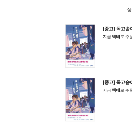
상
[중고] 독고
지금
택배
로 주
[중고] 독고
지금
택배
로 주