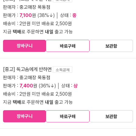
판매자 :
중고매장 목동점
판매가 :
7,100
원 (38%↓) │ 상태 :
중
배송비 : 2만원 미만 배송료 2,500원
지금
택배
로 주문하면
내일
출고 가능
장바구니
바로구매
보관함
[중고] 독고솜에게 반하면
소득공제
판매자 :
중고매장 목동점
판매가 :
7,400
원 (36%↓) │ 상태 :
상
배송비 : 2만원 미만 배송료 2,500원
지금
택배
로 주문하면
내일
출고 가능
장바구니
바로구매
보관함