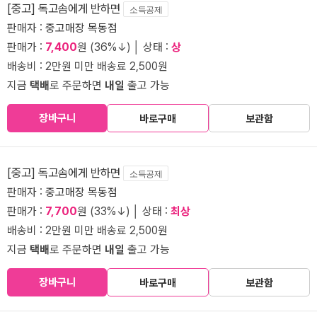
[중고] 독고솜에게 반하면
소득공제
판매자 :
중고매장 목동점
판매가 :
7,400
원 (36%↓) │ 상태 :
상
배송비 : 2만원 미만 배송료 2,500원
지금
택배
로 주문하면
내일
출고 가능
장바구니
바로구매
보관함
[중고] 독고솜에게 반하면
소득공제
판매자 :
중고매장 목동점
판매가 :
7,700
원 (33%↓) │ 상태 :
최상
배송비 : 2만원 미만 배송료 2,500원
지금
택배
로 주문하면
내일
출고 가능
장바구니
바로구매
보관함