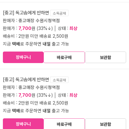
[중고] 독고솜에게 반하면
소득공제
판매자 :
중고매장 수원시청역점
판매가 :
7,700
원 (33%↓) │ 상태 :
최상
배송비 : 2만원 미만 배송료 2,500원
지금
택배
로 주문하면
내일
출고 가능
장바구니
바로구매
보관함
[중고] 독고솜에게 반하면
소득공제
판매자 :
중고매장 수원시청역점
판매가 :
7,700
원 (33%↓) │ 상태 :
최상
배송비 : 2만원 미만 배송료 2,500원
지금
택배
로 주문하면
내일
출고 가능
장바구니
바로구매
보관함