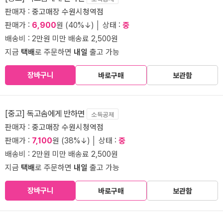
판매자 :
중고매장 수원시청역점
판매가 :
6,900
원 (40%↓) │ 상태 :
중
배송비 : 2만원 미만 배송료 2,500원
지금
택배
로 주문하면
내일
출고 가능
장바구니
바로구매
보관함
[중고] 독고솜에게 반하면
소득공제
판매자 :
중고매장 수원시청역점
판매가 :
7,100
원 (38%↓) │ 상태 :
중
배송비 : 2만원 미만 배송료 2,500원
지금
택배
로 주문하면
내일
출고 가능
장바구니
바로구매
보관함