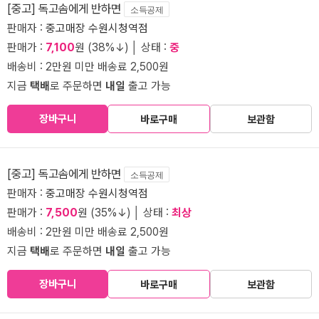
[중고] 독고솜에게 반하면
소득공제
판매자 :
중고매장 수원시청역점
판매가 :
7,100
원 (38%↓) │ 상태 :
중
배송비 : 2만원 미만 배송료 2,500원
지금
택배
로 주문하면
내일
출고 가능
장바구니
바로구매
보관함
[중고] 독고솜에게 반하면
소득공제
판매자 :
중고매장 수원시청역점
판매가 :
7,500
원 (35%↓) │ 상태 :
최상
배송비 : 2만원 미만 배송료 2,500원
지금
택배
로 주문하면
내일
출고 가능
장바구니
바로구매
보관함