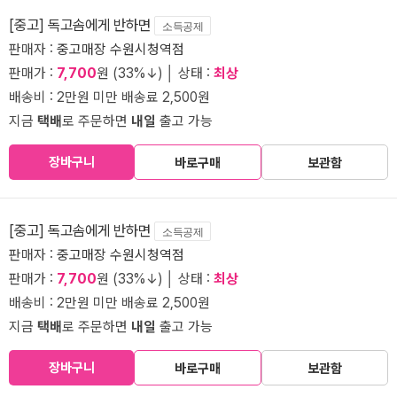
[중고] 독고솜에게 반하면
소득공제
판매자 :
중고매장 수원시청역점
판매가 :
7,700
원 (33%↓) │ 상태 :
최상
배송비 : 2만원 미만 배송료 2,500원
지금
택배
로 주문하면
내일
출고 가능
장바구니
바로구매
보관함
[중고] 독고솜에게 반하면
소득공제
판매자 :
중고매장 수원시청역점
판매가 :
7,700
원 (33%↓) │ 상태 :
최상
배송비 : 2만원 미만 배송료 2,500원
지금
택배
로 주문하면
내일
출고 가능
장바구니
바로구매
보관함