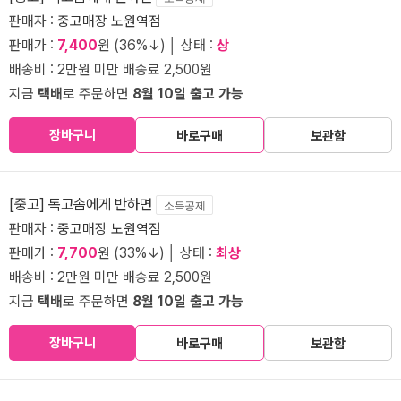
판매자 :
중고매장 노원역점
판매가 :
7,400
원 (36%↓) │ 상태 :
상
배송비 : 2만원 미만 배송료 2,500원
지금
택배
로 주문하면
8월 10일 출고 가능
장바구니
바로구매
보관함
[중고] 독고솜에게 반하면
소득공제
판매자 :
중고매장 노원역점
판매가 :
7,700
원 (33%↓) │ 상태 :
최상
배송비 : 2만원 미만 배송료 2,500원
지금
택배
로 주문하면
8월 10일 출고 가능
장바구니
바로구매
보관함