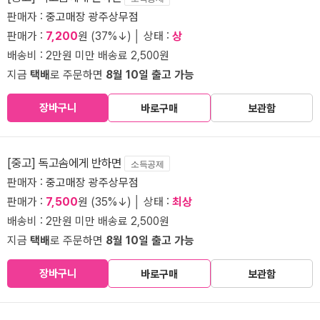
판매자 :
중고매장 광주상무점
판매가 :
7,200
원 (37%↓) │ 상태 :
상
배송비 : 2만원 미만 배송료 2,500원
지금
택배
로 주문하면
8월 10일 출고 가능
장바구니
바로구매
보관함
[중고] 독고솜에게 반하면
소득공제
판매자 :
중고매장 광주상무점
판매가 :
7,500
원 (35%↓) │ 상태 :
최상
배송비 : 2만원 미만 배송료 2,500원
지금
택배
로 주문하면
8월 10일 출고 가능
장바구니
바로구매
보관함