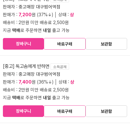
판매자 :
중고매장 대구범어역점
판매가 :
7,200
원 (37%↓) │ 상태 :
상
배송비 : 2만원 미만 배송료 2,500원
지금
택배
로 주문하면
내일
출고 가능
장바구니
바로구매
보관함
[중고] 독고솜에게 반하면
소득공제
판매자 :
중고매장 대구범어역점
판매가 :
7,400
원 (36%↓) │ 상태 :
상
배송비 : 2만원 미만 배송료 2,500원
지금
택배
로 주문하면
내일
출고 가능
장바구니
바로구매
보관함