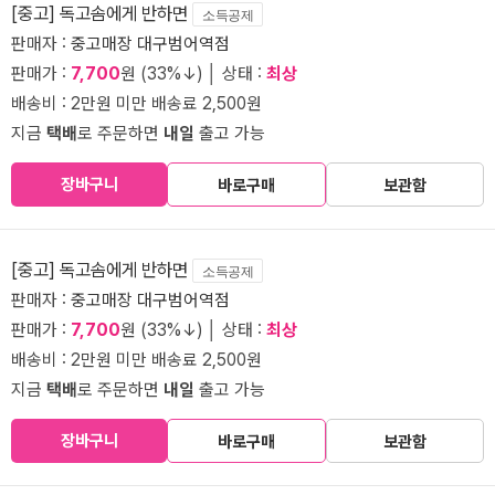
[중고] 독고솜에게 반하면
소득공제
판매자 :
중고매장 대구범어역점
판매가 :
7,700
원 (33%↓) │ 상태 :
최상
배송비 : 2만원 미만 배송료 2,500원
지금
택배
로 주문하면
내일
출고 가능
장바구니
바로구매
보관함
[중고] 독고솜에게 반하면
소득공제
판매자 :
중고매장 대구범어역점
판매가 :
7,700
원 (33%↓) │ 상태 :
최상
배송비 : 2만원 미만 배송료 2,500원
지금
택배
로 주문하면
내일
출고 가능
장바구니
바로구매
보관함