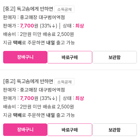
[중고] 독고솜에게 반하면
소득공제
판매자 :
중고매장 대구범어역점
판매가 :
7,700
원 (33%↓) │ 상태 :
최상
배송비 : 2만원 미만 배송료 2,500원
지금
택배
로 주문하면
내일
출고 가능
장바구니
바로구매
보관함
[중고] 독고솜에게 반하면
소득공제
판매자 :
중고매장 대구범어역점
판매가 :
7,700
원 (33%↓) │ 상태 :
최상
배송비 : 2만원 미만 배송료 2,500원
지금
택배
로 주문하면
내일
출고 가능
장바구니
바로구매
보관함