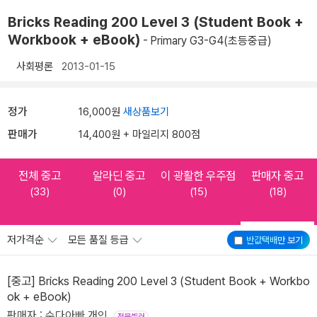
Bricks Reading 200 Level 3 (Student Book +
Workbook + eBook)
- Primary G3-G4(초등중급)
사회평론
2013-01-15
정가
16,000원
새상품보기
판매가
14,400원 + 마일리지 800점
전체 중고
알라딘 중고
이 광활한 우주점
판매자 중고
(33)
(0)
(15)
(18)
저가격순
모든 품질 등급
반값택배
만 보기
[중고] Bricks Reading 200 Level 3 (Student Book + Workbo
ok + eBook)
판매자 : 수다아빠 개인
전문셀러