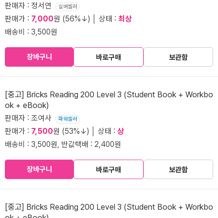
판매자 : 정서연
실버셀러
판매가 :
7,000
원 (56%↓) │ 상태 :
최상
배송비 : 3,500원
장바구니
바로구매
보관함
[중고] Bricks Reading 200 Level 3 (Student Book + Workbo
ok + eBook)
판매자 : 조여사
파워셀러
판매가 :
7,500
원 (53%↓) │ 상태 :
상
배송비 : 3,500원, 반값택배 : 2,400원
장바구니
바로구매
보관함
[중고] Bricks Reading 200 Level 3 (Student Book + Workbo
ok + eBook)