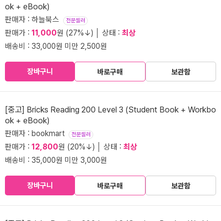
ok + eBook)
판매자 : 하늘북스
전문셀러
판매가 :
11,000
원 (27%↓) │ 상태 :
최상
배송비 : 33,000원 미만 2,500원
장바구니
바로구매
보관함
[중고] Bricks Reading 200 Level 3 (Student Book + Workbo
ok + eBook)
판매자 : bookmart
전문셀러
판매가 :
12,800
원 (20%↓) │ 상태 :
최상
배송비 : 35,000원 미만 3,000원
장바구니
바로구매
보관함