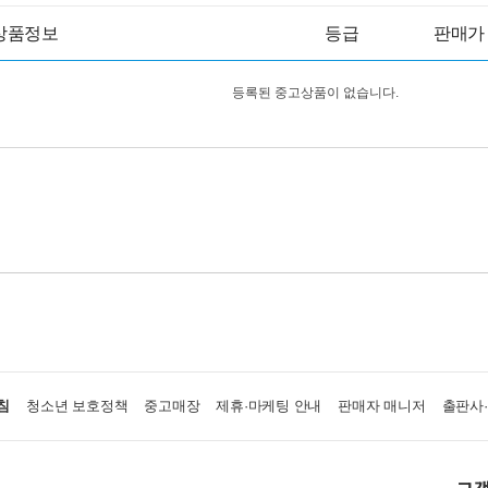
상품정보
등급
판매가
등록된 중고상품이 없습니다.
침
청소년 보호정책
중고매장
제휴·마케팅 안내
판매자 매니저
출판사