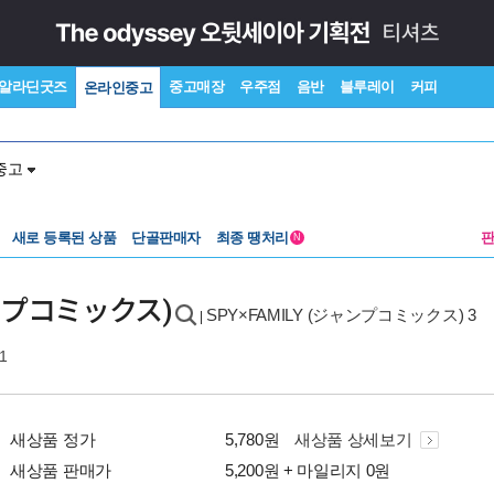
알라딘굿즈
중고매장
우주점
음반
블루레이
커피
온라인중고
중고
새로 등록된 상품
단골판매자
최종 땡처리
N
ジャンプコミックス)
SPY×FAMILY (ジャンプコミックス) 3
|
1
새상품 정가
5,780원
새상품 상세보기
새상품 판매가
5,200원 + 마일리지 0원