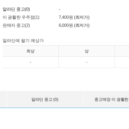
알라딘 중고(0)
-
이 광활한 우주점(1)
7,400원
(최저가)
판매자 중고(2)
6,000원
(최저가)
알라딘에 팔기 예상가
최상
상
-
-
알라딘 중고 (0)
중고매장 이 광활한 