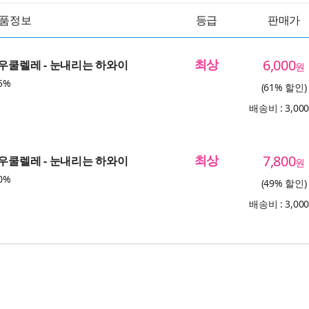
품정보
등급
판매가
최상
6,000
 우쿨렐레 - 눈내리는 하와이
원
5%
(61% 할인)
배송비 : 3,00
최상
7,800
 우쿨렐레 - 눈내리는 하와이
원
0%
(49% 할인)
배송비 : 3,00