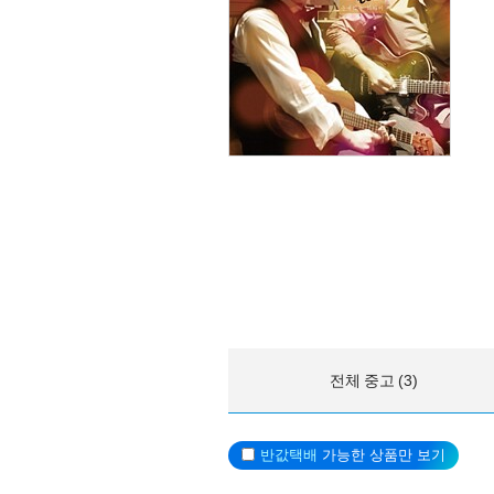
전체 중고 (3)
반값택배
가능한 상품만 보기