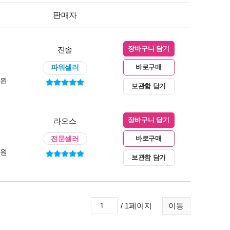
판매자
진솔
장바구니 담기
파워셀러
바로구매
0원
보관함 담기
라오스
장바구니 담기
전문셀러
바로구매
0원
보관함 담기
/ 1페이지
이동