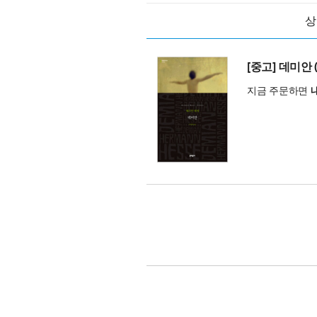
상
[중고] 데미안 
지금 주문하면