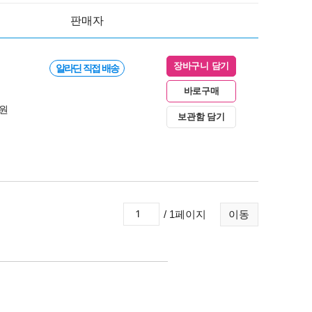
판매자
장바구니 담기
알라딘 직접 배송
바로구매
0원
보관함 담기
/ 1페이지
이동