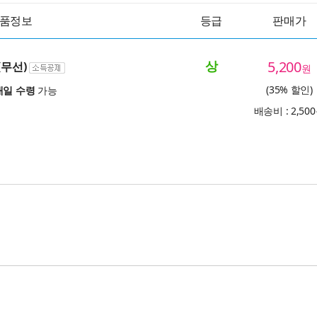
품정보
등급
판매가
상
5,200
(무선)
원
(35% 할인)
내일 수령
가능
배송비 : 2,50