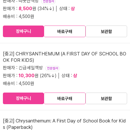
판매자 : 따듯한책방
전문셀러
판매가 :
8,500
원 (34%↓) │ 상태 :
상
배송비 : 4,500원
장바구니
바로구매
보관함
[중고] CHRYSANTHEMUM (A FIRST DAY OF SCHOOL BO
OK FOR KIDS)
판매자 : 긴급세일책방
전문셀러
판매가 :
10,300
원 (26%↓) │ 상태 :
상
배송비 : 4,500원
장바구니
바로구매
보관함
[중고] Chrysanthemum: A First Day of School Book for Kid
s (Paperback)