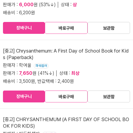
판매가 :
6,000
원 (53%↓) │ 상태 :
상
배송비 : 6,200원
장바구니
바로구매
보관함
[중고] Chrysanthemum: A First Day of School Book for Kid
s (Paperback)
판매자 : 학여울
파워셀러
판매가 :
7,650
원 (41%↓) │ 상태 :
최상
배송비 : 3,500원, 반값택배 : 2,400원
장바구니
바로구매
보관함
[중고] CHRYSANTHEMUM (A FIRST DAY OF SCHOOL BO
OK FOR KIDS)