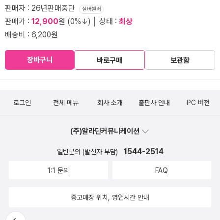
판매자 : 26년판매중단
실버셀러
판매가 :
12,900
원 (0%↓) │ 상태 :
최상
배송비 : 6,200원
장바구니
바로구매
보관함
로그인
전체 메뉴
회사 소개
출판사 안내
PC 버전
(주)알라딘커뮤니케이션
1544-2514
일반문의 (발신자 부담)
1:1 문의
FAQ
중고매장 위치, 영업시간 안내
뒤로가