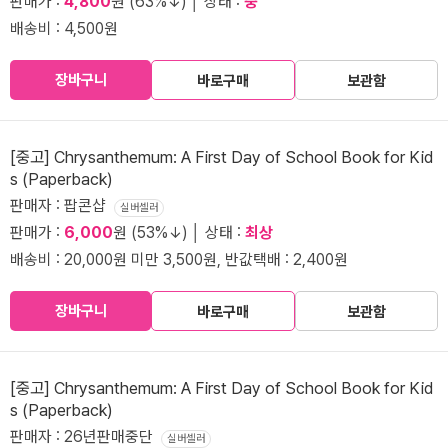
판매가 :
4,800
원 (63%↓) │ 상태 :
중
배송비 : 4,500원
장바구니
바로구매
보관함
[중고] Chrysanthemum: A First Day of School Book for Kid
s (Paperback)
판매자 : 팝콘샵
실버셀러
판매가 :
6,000
원 (53%↓) │ 상태 :
최상
배송비 : 20,000원 미만 3,500원, 반값택배 : 2,400원
장바구니
바로구매
보관함
[중고] Chrysanthemum: A First Day of School Book for Kid
s (Paperback)
판매자 : 26년판매중단
실버셀러