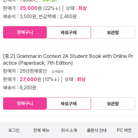
새내기셀러
판매가 :
25,000
원 (22%↓) │ 상태 :
최상
배송비 : 3,500원, 반값택배 : 2,400원
장바구니
바로구매
보관함
[중고] Grammar in Context 2A Student Book with Online Pr
actice (Paperback, 7th Edition)
판매자 : 26년판매중단
실버셀러
판매가 :
27,000
원 (10%↓) │ 상태 :
최상
배송비 : 6,200원
장바구니
바로구매
보관함
로그인
전체 메뉴
회사 소개
출판사 안내
PC 버전