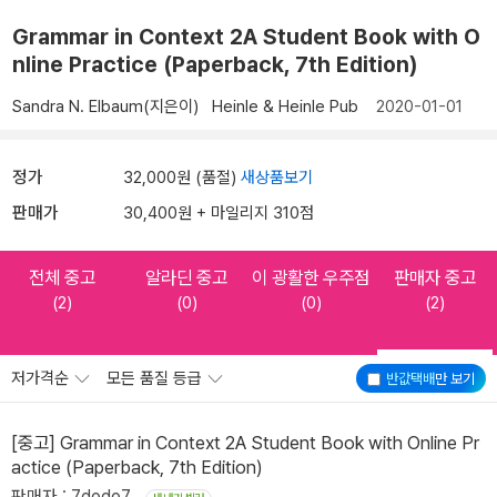
Grammar in Context 2A Student Book with O
nline Practice (Paperback, 7th Edition)
Sandra N. Elbaum(지은이)
Heinle & Heinle Pub
2020-01-01
정가
32,000원 (품절)
새상품보기
판매가
30,400원 + 마일리지 310점
전체 중고
알라딘 중고
이 광활한 우주점
판매자 중고
(2)
(0)
(0)
(2)
저가격순
모든 품질 등급
반값택배
만 보기
[중고] Grammar in Context 2A Student Book with Online Pr
actice (Paperback, 7th Edition)
판매자 : 7dodo7_