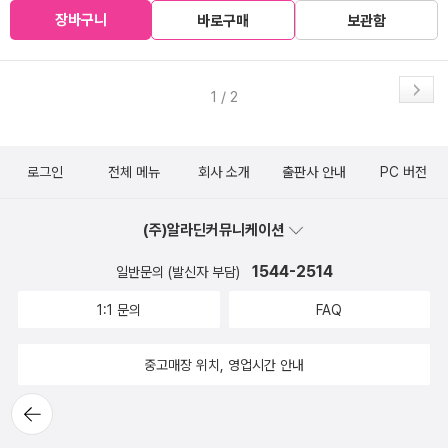
장바구니
바로구매
보관함
1 / 2
로그인
전체 메뉴
회사 소개
출판사 안내
PC 버전
(주)알라딘커뮤니케이션
1544-2514
일반문의 (발신자 부담)
1:1 문의
FAQ
중고매장 위치, 영업시간 안내
뒤로가
기