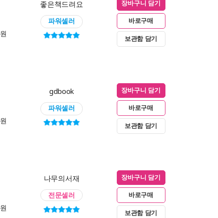
좋은책드려요
장바구니 담기
파워셀러
바로구매
0원
보관함 담기
gdbook
장바구니 담기
파워셀러
바로구매
0원
보관함 담기
나무의서재
장바구니 담기
전문셀러
바로구매
0원
보관함 담기