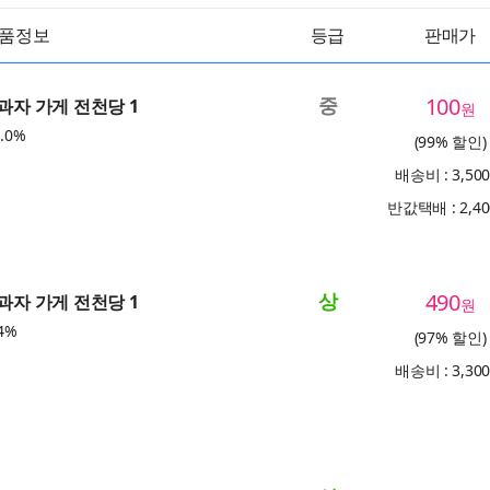
품정보
등급
판매가
중
100
 과자 가게 전천당 1
원
.0%
(99% 할인)
배송비 : 3,50
반값택배 : 2,4
상
490
 과자 가게 전천당 1
원
4%
(97% 할인)
배송비 : 3,30