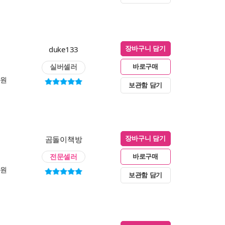
duke133
장바구니 담기
실버셀러
바로구매
0원
보관함 담기
곰돌이책방
장바구니 담기
전문셀러
바로구매
0원
보관함 담기