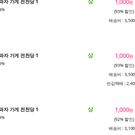
상
1,000
 과자 가게 전천당 1
원
4%
(93% 할인)
배송비 : 3,50
상
1,000
 과자 가게 전천당 1
원
0%
(93% 할인)
배송비 : 3,50
반값택배 : 2,4
상
1,000
 과자 가게 전천당 1
원
9%
(92% 할인)
배송비 : 3,10