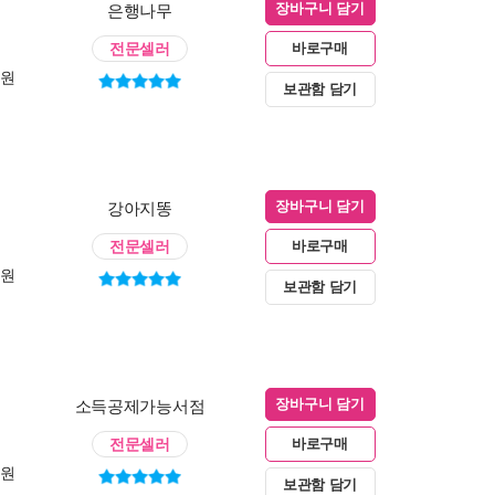
은행나무
장바구니 담기
전문셀러
바로구매
0원
보관함 담기
강아지똥
장바구니 담기
전문셀러
바로구매
0원
보관함 담기
소득공제가능서점
장바구니 담기
전문셀러
바로구매
0원
보관함 담기