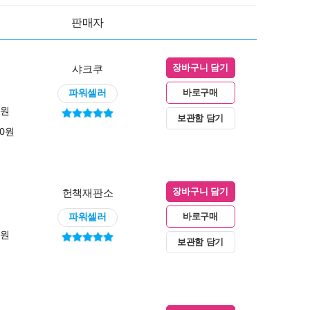
판매자
샤크쿠
장바구니 담기
파워셀러
바로구매
0원
보관함 담기
00원
헌책재판소
장바구니 담기
파워셀러
바로구매
0원
보관함 담기