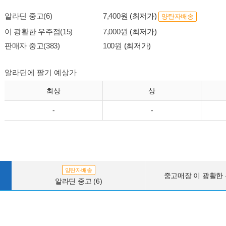
알라딘 중고(6)
7,400원
(최저가)
양탄자배송
이 광활한 우주점(15)
7,000원
(최저가)
판매자 중고(383)
100원
(최저가)
알라딘에 팔기 예상가
최상
상
-
-
양탄자배송
중고매장 이 광활한 우
알라딘 중고 (6)