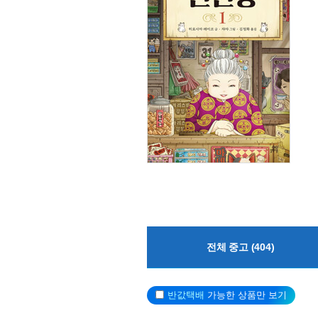
전체 중고 (404)
반값택배
가능한 상품만 보기