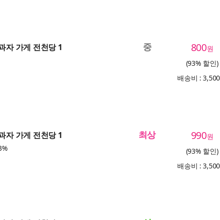
중
800
 과자 가게 전천당 1
원
(93% 할인)
배송비 : 3,50
최상
990
 과자 가게 전천당 1
원
3%
(93% 할인)
배송비 : 3,50