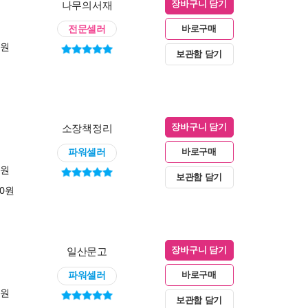
나무의서재
장바구니 담기
전문셀러
바로구매
0원
보관함 담기
소장책정리
장바구니 담기
파워셀러
바로구매
0원
보관함 담기
00원
일산문고
장바구니 담기
파워셀러
바로구매
0원
보관함 담기