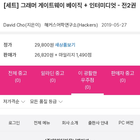
[세트] 그래머 게이트웨이 베이직 + 인터미디엇 - 전2권
David Cho(지은이)
해커스어학연구소(Hackers)
2019-05-27
정가
29,800원
새상품보기
판매가
26,820원 + 마일리지 1,490점
전체 중고
알라딘 중고
이 광활한
판매자 중고
우주점
(0)
(0)
(0)
(0)
저가격순
모든 품질 등급
로그인
전체 메뉴
회사 소개
출판사 안내
PC 버전