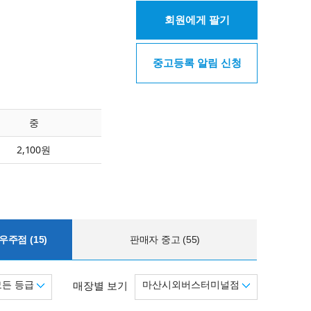
회원에게 팔기
중고등록 알림 신청
중
2,100원
주점 (15)
판매자 중고 (55)
모든 등급
마산시외버스터미널점
매장별 보기