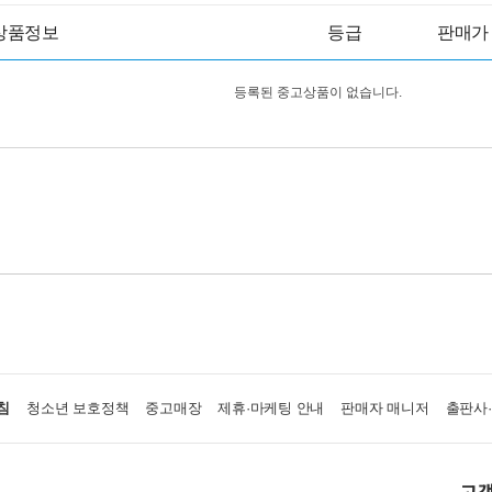
상품정보
등급
판매가
등록된 중고상품이 없습니다.
침
청소년 보호정책
중고매장
제휴·마케팅 안내
판매자 매니저
출판사
고객