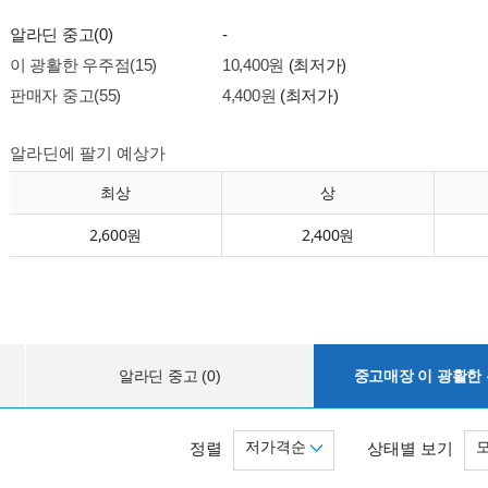
알라딘 중고(0)
-
이 광활한 우주점(15)
10,400원
(최저가)
판매자 중고(55)
4,400원
(최저가)
알라딘에 팔기 예상가
최상
상
2,600원
2,400원
알라딘 중고 (0)
중고매장 이 광활한 우
저가격순
정렬
상태별 보기