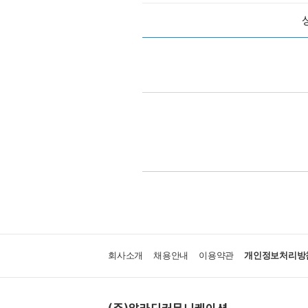
회사소개
채용안내
이용약관
개인정보처리방
(주)알라딘커뮤니케이션