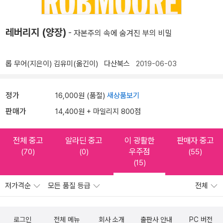
레버리지 (양장)
- 자본주의 속에 숨겨진 부의 비밀
롭 무어(지은이)
김유미(옮긴이)
다산북스
2019-06-03
정가
16,000원 (품절)
새상품보기
판매가
14,400원 + 마일리지 800점
전체 중고
알라딘 중고
이 광활한
판매자 중고
우주점
(70)
(0)
(55)
(15)
저가격순
모든 품질 등급
전체
로그인
전체 메뉴
회사 소개
출판사 안내
PC 버전