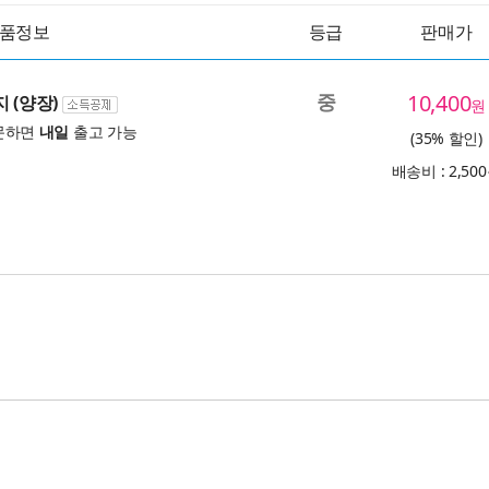
품정보
등급
판매가
중
10,400
 (양장)
원
문하면
내일
출고 가능
(35% 할인)
배송비 : 2,50