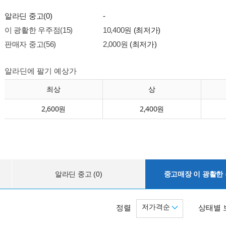
알라딘 중고(0)
-
이 광활한 우주점(15)
10,400원
(최저가)
판매자 중고(56)
2,000원
(최저가)
알라딘에 팔기 예상가
최상
상
2,600원
2,400원
알라딘 중고 (0)
중고매장 이 광활한 우
저가격순
정렬
상태별 