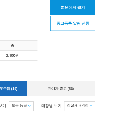
회원에게 팔기
중고등록 알림 신청
중
2,100원
주점 (15)
판매자 중고 (56)
모든 등급
잠실새내역점
보기
매장별 보기