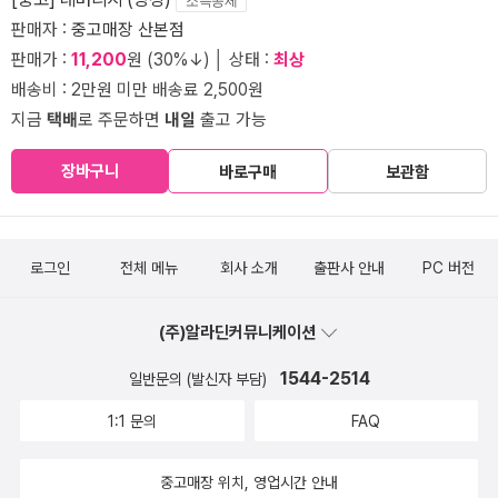
소득공제
판매자 :
중고매장 산본점
판매가 :
11,200
원 (30%↓) │ 상태 :
최상
배송비 : 2만원 미만 배송료 2,500원
지금
택배
로 주문하면
내일
출고 가능
장바구니
바로구매
보관함
로그인
전체 메뉴
회사 소개
출판사 안내
PC 버전
(주)알라딘커뮤니케이션
1544-2514
일반문의 (발신자 부담)
1:1 문의
FAQ
중고매장 위치, 영업시간 안내