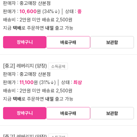
판매자 :
중고매장 산본점
판매가 :
10,600
원 (34%↓) │ 상태 :
중
배송비 : 2만원 미만 배송료 2,500원
지금
택배
로 주문하면
내일
출고 가능
장바구니
바로구매
보관함
[중고] 레버리지 (양장)
소득공제
판매자 :
중고매장 산본점
판매가 :
11,100
원 (31%↓) │ 상태 :
최상
배송비 : 2만원 미만 배송료 2,500원
지금
택배
로 주문하면
내일
출고 가능
장바구니
바로구매
보관함
[중고] 레버리지 (양장)