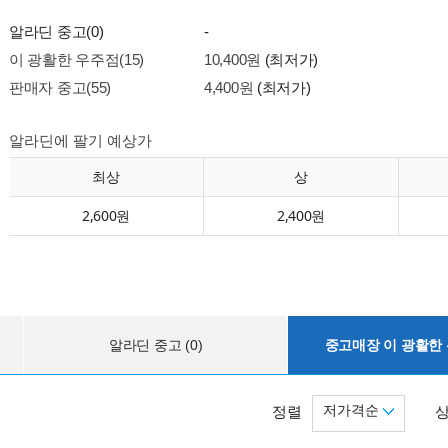
알라딘 중고(0)
-
이 광활한 우주점(15)
10,400원
(최저가)
판매자 중고(55)
4,400원
(최저가)
알라딘에 팔기 예상가
최상
상
2,600원
2,400원
알라딘 중고 (0)
중고매장 이 광활한 우
저가격순
정렬