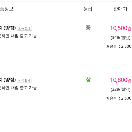
품정보
등급
판매가
중
10,500
 (양장)
원
문하면
내일
출고 가능
(34% 할인)
배송비 : 2,50
상
10,800
 (양장)
원
문하면
내일
출고 가능
(32% 할인)
배송비 : 2,50