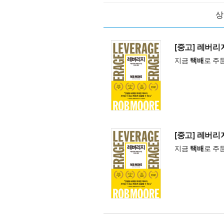
상
[중고] 레버리지
지금
택배
로 주
[중고] 레버리지
지금
택배
로 주