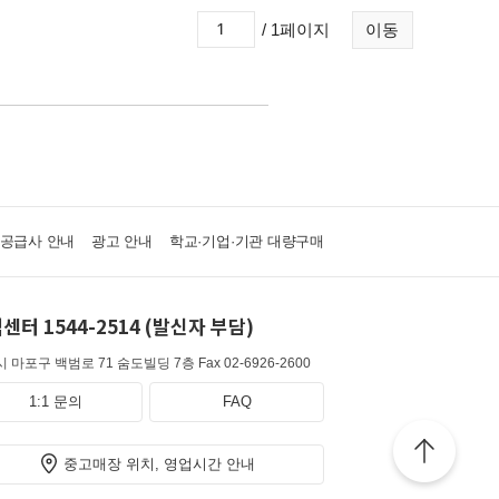
/ 1페이지
이동
·공급사 안내
광고 안내
학교·기업·기관 대량구매
센터 1544-2514 (발신자 부담)
 마포구 백범로 71 숨도빌딩 7층
Fax 02-6926-2600
1:1 문의
FAQ
중고매장 위치, 영업시간 안내