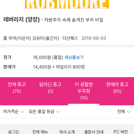
레버리지 (양장)
- 자본주의 속에 숨겨진 부의 비밀
롭 무어(지은이)
김유미(옮긴이)
다산북스
2019-06-03
정가
16,000원 (품절)
새상품보기
판매가
14,400원 + 마일리지 800점
전체 중고
알라딘 중고
이 광활한
판매자 중고
우주점
(70)
(0)
(55)
(15)
저가격순
모든 품질 등급
전체
로그인
전체 메뉴
회사 소개
출판사 안내
PC 버전