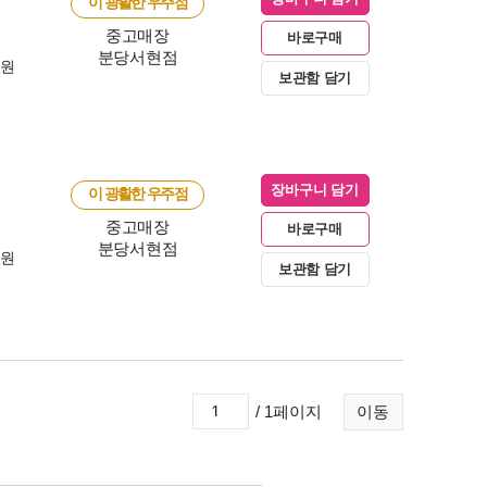
이 광활한 우주점
중고매장
바로구매
분당서현점
0원
보관함 담기
장바구니 담기
이 광활한 우주점
중고매장
바로구매
분당서현점
0원
보관함 담기
/ 1페이지
이동