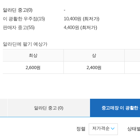
알라딘 중고(0)
-
이 광활한 우주점(15)
10,400원
(최저가)
판매자 중고(55)
4,400원
(최저가)
알라딘에 팔기 예상가
최상
상
2,600원
2,400원
알라딘 중고 (0)
중고매장 이 광활한 우
저가격순
정렬
상태별