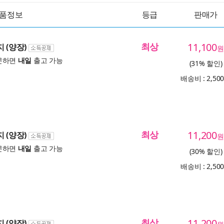
품정보
등급
판매가
최상
11,100
 (양장)
원
문하면
내일
출고 가능
(31% 할인)
배송비 : 2,50
최상
11,200
 (양장)
원
문하면
내일
출고 가능
(30% 할인)
배송비 : 2,50
최상
11,200
 (양장)