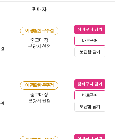
판매자
장바구니 담기
이 광활한 우주점
중고매장
바로구매
분당서현점
0원
보관함 담기
장바구니 담기
이 광활한 우주점
중고매장
바로구매
분당서현점
0원
보관함 담기
장바구니 담기