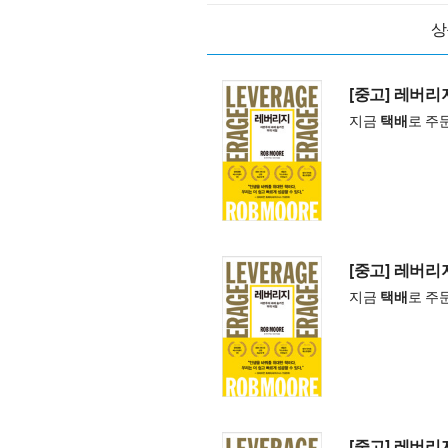
상
[중고] 레버리지
지금
택배
로 주
[중고] 레버리지
지금
택배
로 주
[중고] 레버리지