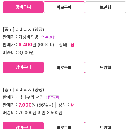
장바구니
바로구매
보관함
[중고] 레버리지 (양장)
판매자 : 가성비책방
전문셀러
판매가 :
6,400
원 (60%↓) │ 상태 :
상
배송비 : 3,000원
장바구니
바로구매
보관함
[중고] 레버리지 (양장)
판매자 : 딱따구리 서점
전문셀러
판매가 :
7,000
원 (56%↓) │ 상태 :
상
배송비 : 70,000원 미만 3,500원
장바구니
바로구매
보관함