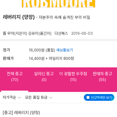
레버리지 (양장)
- 자본주의 속에 숨겨진 부의 비밀
롭 무어(지은이)
김유미(옮긴이)
다산북스
2019-06-03
정가
16,000원 (품절)
새상품보기
판매가
14,400원 + 마일리지 800점
전체 중고
알라딘 중고
이 광활한 우주점
판매자 중고
(70)
(0)
(15)
(55)
저가격순
모든 품질 등급
반값택배
만 보기
[중고] 레버리지 (양장)