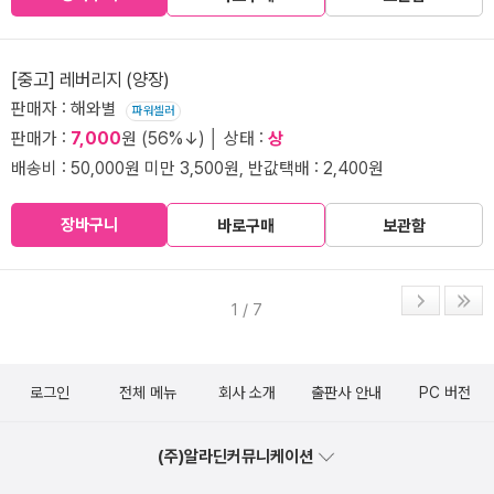
[중고] 레버리지 (양장)
판매자 : 해와별
파워셀러
판매가 :
7,000
원 (56%↓) │ 상태 :
상
배송비 : 50,000원 미만 3,500원, 반값택배 : 2,400원
장바구니
바로구매
보관함
1 / 7
로그인
전체 메뉴
회사 소개
출판사 안내
PC 버전
(주)알라딘커뮤니케이션