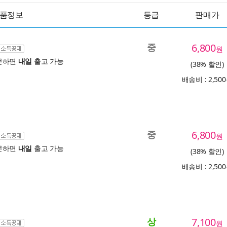
품정보
등급
판매가
중
6,800
원
문하면
내일
출고 가능
(38% 할인)
배송비 : 2,50
중
6,800
원
문하면
내일
출고 가능
(38% 할인)
배송비 : 2,50
상
7,100
원