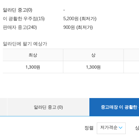
알라딘 중고(0)
-
이 광활한 우주점(15)
5,200원
(최저가)
판매자 중고(240)
900원
(최저가)
알라딘에 팔기 예상가
최상
상
1,300원
1,300원
알라딘 중고 (0)
중고매장 이 광활한 우
저가격순
정렬