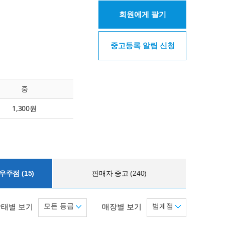
회원에게 팔기
중고등록 알림 신청
중
1,300원
주점 (15)
판매자 중고 (240)
모든 등급
범계점
상태별 보기
매장별 보기