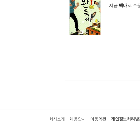
지금
택배
로 주
회사소개
채용안내
이용약관
개인정보처리방