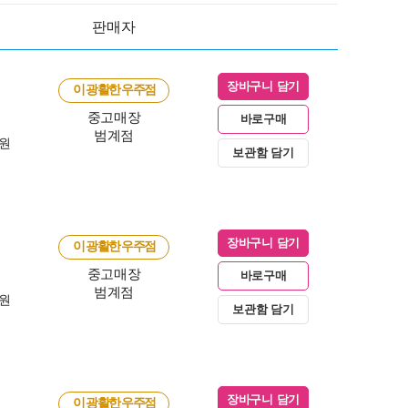
판매자
장바구니 담기
이 광활한 우주점
중고매장
바로구매
범계점
0원
보관함 담기
장바구니 담기
이 광활한 우주점
중고매장
바로구매
범계점
0원
보관함 담기
장바구니 담기
이 광활한 우주점