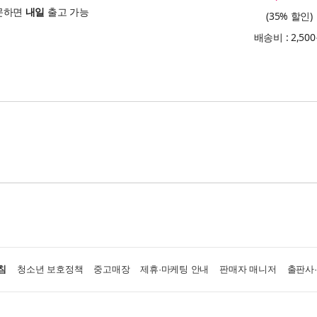
문하면
내일
출고 가능
(35% 할인)
배송비 : 2,50
침
청소년 보호정책
중고매장
제휴·마케팅 안내
판매자 매니저
출판사