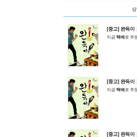
상
[중고] 완득이
지금
택배
로 주
[중고] 완득이
지금
택배
로 주
[중고] 완득이