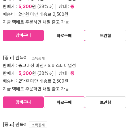
판매가 :
5,300
원 (38%↓) │ 상태 :
중
배송비 : 2만원 미만 배송료 2,500원
지금
택배
로 주문하면
내일
출고 가능
장바구니
바로구매
보관함
[중고] 완득이
소득공제
판매자 :
중고매장 마산시외버스터미널점
판매가 :
5,300
원 (38%↓) │ 상태 :
중
배송비 : 2만원 미만 배송료 2,500원
지금
택배
로 주문하면
내일
출고 가능
장바구니
바로구매
보관함
[중고] 완득이
소득공제