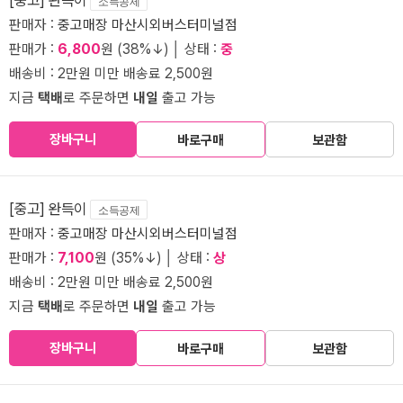
소득공제
판매자 :
중고매장 마산시외버스터미널점
판매가 :
6,800
원 (38%↓) │ 상태 :
중
배송비 : 2만원 미만 배송료 2,500원
지금
택배
로 주문하면
내일
출고 가능
장바구니
바로구매
보관함
[중고] 완득이
소득공제
판매자 :
중고매장 마산시외버스터미널점
판매가 :
7,100
원 (35%↓) │ 상태 :
상
배송비 : 2만원 미만 배송료 2,500원
지금
택배
로 주문하면
내일
출고 가능
장바구니
바로구매
보관함