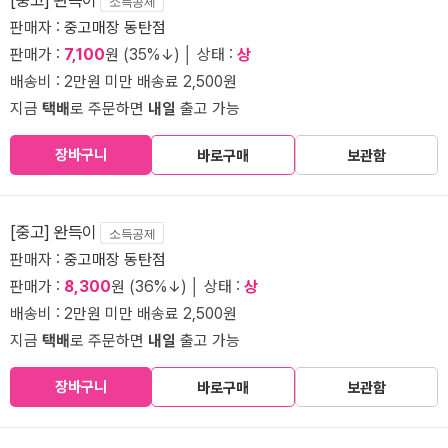
소득공제
판매자 :
중고매장 동탄점
판매가 :
7,100
원 (35%↓) │ 상태 :
상
배송비 : 2만원 미만 배송료 2,500원
지금
택배
로 주문하면
내일
출고 가능
장바구니
바로구매
보관함
[중고] 완득이
소득공제
판매자 :
중고매장 동탄점
판매가 :
8,300
원 (36%↓) │ 상태 :
상
배송비 : 2만원 미만 배송료 2,500원
지금
택배
로 주문하면
내일
출고 가능
장바구니
바로구매
보관함