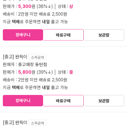
판매가 :
5,300
원 (38%↓) │ 상태 :
상
배송비 : 2만원 미만 배송료 2,500원
지금
택배
로 주문하면
내일
출고 가능
장바구니
바로구매
보관함
[중고] 완득이
소득공제
판매자 :
중고매장 동탄점
판매가 :
5,800
원 (39%↓) │ 상태 :
중
배송비 : 2만원 미만 배송료 2,500원
지금
택배
로 주문하면
내일
출고 가능
장바구니
바로구매
보관함
[중고] 완득이
소득공제