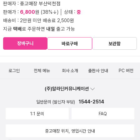
판매자 :
중고매장 부산덕천점
판매가 :
6,800
원 (38%↓) │ 상태 :
중
배송비 : 2만원 미만 배송료 2,500원
지금
택배
로 주문하면
내일
출고 가능
장바구니
바로구매
보관함
로그인
전체 메뉴
회사 소개
출판사 안내
PC 버전
(주)알라딘커뮤니케이션
1544-2514
일반문의 (발신자 부담)
1:1 문의
FAQ
중고매장 위치, 영업시간 안내