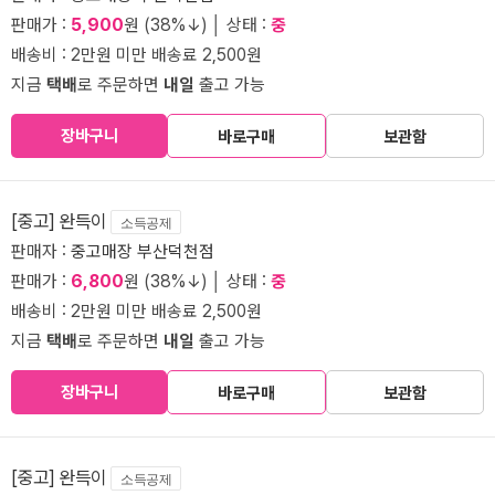
판매가 :
5,900
원 (38%↓) │ 상태 :
중
배송비 : 2만원 미만 배송료 2,500원
지금
택배
로 주문하면
내일
출고 가능
장바구니
바로구매
보관함
[중고] 완득이
소득공제
판매자 :
중고매장 부산덕천점
판매가 :
6,800
원 (38%↓) │ 상태 :
중
배송비 : 2만원 미만 배송료 2,500원
지금
택배
로 주문하면
내일
출고 가능
장바구니
바로구매
보관함
[중고] 완득이
소득공제