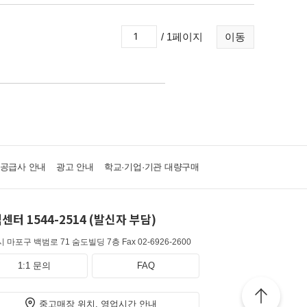
/ 1페이지
이동
·공급사 안내
광고 안내
학교·기업·기관 대량구매
센터 1544-2514 (발신자 부담)
 마포구 백범로 71 숨도빌딩 7층
Fax 02-6926-2600
1:1 문의
FAQ
중고매장 위치, 영업시간 안내