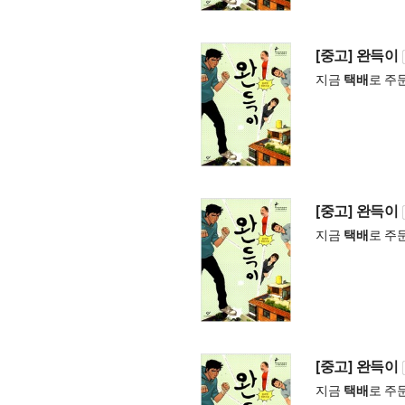
[중고] 완득이
지금
택배
로 주
[중고] 완득이
지금
택배
로 주
[중고] 완득이
지금
택배
로 주