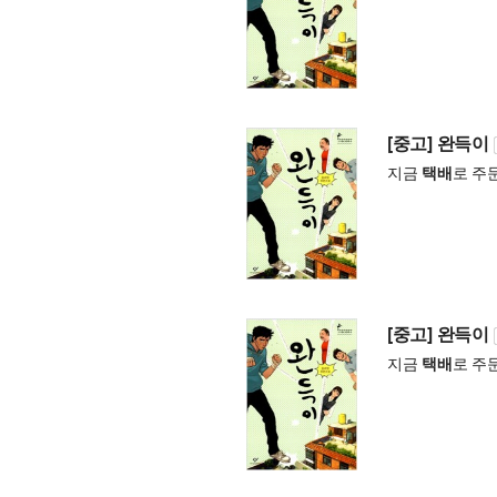
[중고] 완득이
지금
택배
로 주
[중고] 완득이
지금
택배
로 주