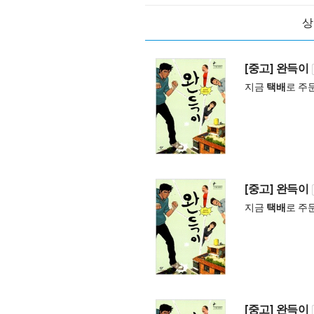
상
[중고] 완득이
지금
택배
로 주
[중고] 완득이
지금
택배
로 주
[중고] 완득이