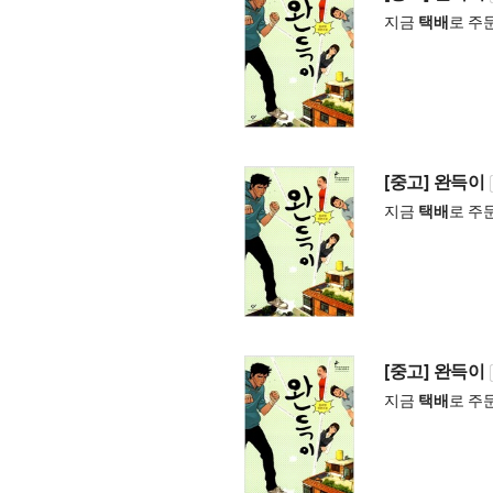
지금
택배
로 주
[중고] 완득이
지금
택배
로 주
[중고] 완득이
지금
택배
로 주