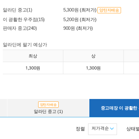
알라딘 중고(1)
5,300원
(최저가)
양탄자배송
이 광활한 우주점(15)
5,200원
(최저가)
판매자 중고(240)
900원
(최저가)
알라딘에 팔기 예상가
최상
상
1,300원
1,300원
양탄자배송
중고매장 이 광활한 우
알라딘 중고 (1)
저가격순
정렬
상태별