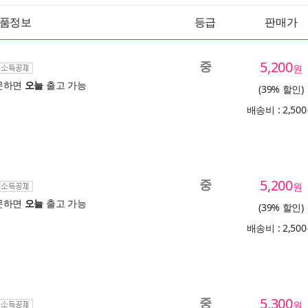
품정보
등급
판매가
중
5,200
원
문하면
오늘
출고 가능
(39% 할인)
배송비 : 2,50
중
5,200
원
문하면
오늘
출고 가능
(39% 할인)
배송비 : 2,50
중
5,300
원