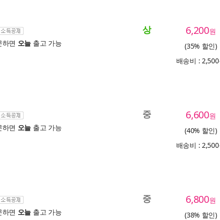
상
6,200
원
문하면
오늘
출고 가능
(35% 할인)
배송비 : 2,50
중
6,600
원
문하면
오늘
출고 가능
(40% 할인)
배송비 : 2,50
중
6,800
원
문하면
오늘
출고 가능
(38% 할인)