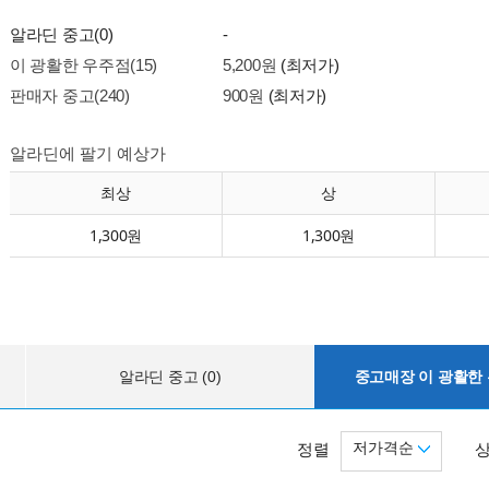
알라딘 중고(0)
-
이 광활한 우주점(15)
5,200원
(최저가)
판매자 중고(240)
900원
(최저가)
알라딘에 팔기 예상가
최상
상
1,300원
1,300원
알라딘 중고 (0)
중고매장 이 광활한 우
저가격순
정렬