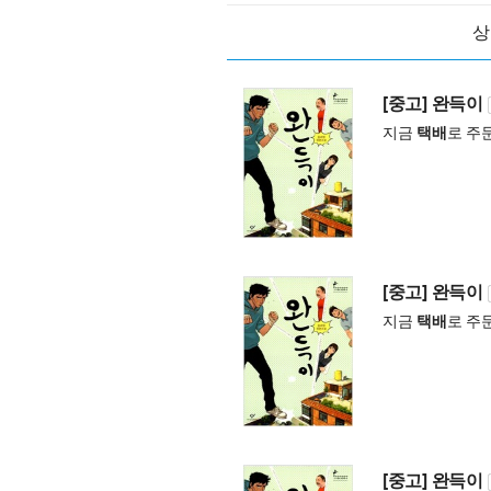
상
[중고] 완득이
지금
택배
로 주
[중고] 완득이
지금
택배
로 주
[중고] 완득이