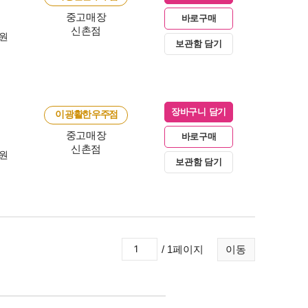
중고매장
바로구매
신촌점
0원
보관함 담기
장바구니 담기
이 광활한 우주점
중고매장
바로구매
신촌점
0원
보관함 담기
/ 1페이지
이동