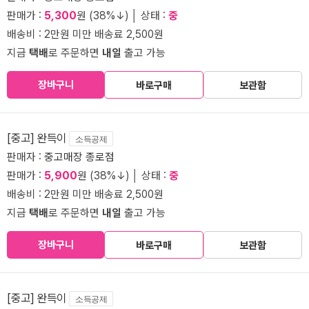
판매가 :
5,300
원 (38%↓) │ 상태 :
중
배송비 : 2만원 미만 배송료 2,500원
지금
택배
로 주문하면
내일
출고 가능
장바구니
바로구매
보관함
[중고] 완득이
소득공제
판매자 :
중고매장 종로점
판매가 :
5,900
원 (38%↓) │ 상태 :
중
배송비 : 2만원 미만 배송료 2,500원
지금
택배
로 주문하면
내일
출고 가능
장바구니
바로구매
보관함
[중고] 완득이
소득공제