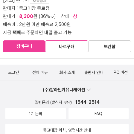
소득공제
판매자 :
중고매장 종로점
판매가 :
8,300
원 (36%↓) │ 상태 :
상
배송비 : 2만원 미만 배송료 2,500원
지금
택배
로 주문하면
내일
출고 가능
장바구니
바로구매
보관함
로그인
전체 메뉴
회사 소개
출판사 안내
PC 버전
(주)알라딘커뮤니케이션
1544-2514
일반문의 (발신자 부담)
1:1 문의
FAQ
중고매장 위치, 영업시간 안내