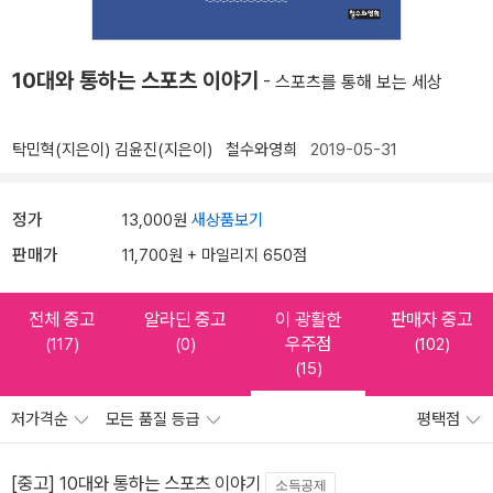
10대와 통하는 스포츠 이야기
- 스포츠를 통해 보는 세상
탁민혁(지은이)
김윤진(지은이)
철수와영희
2019-05-31
정가
13,000원
새상품보기
판매가
11,700원 + 마일리지 650점
전체 중고
알라딘 중고
이 광활한
판매자 중고
우주점
(117)
(0)
(102)
(15)
저가격순
모든 품질 등급
평택점
[중고] 10대와 통하는 스포츠 이야기
소득공제