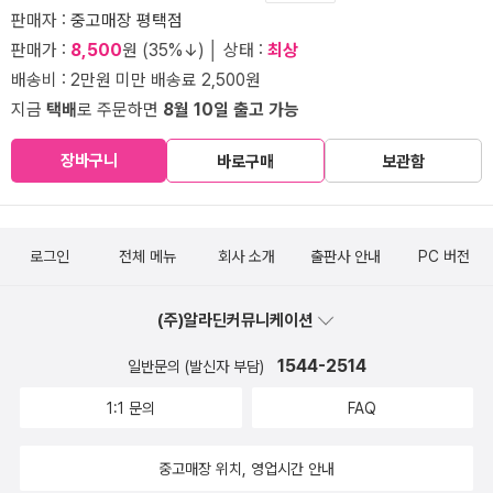
판매자 :
중고매장 평택점
판매가 :
8,500
원 (35%↓) │ 상태 :
최상
배송비 : 2만원 미만 배송료 2,500원
지금
택배
로 주문하면
8월 10일 출고 가능
장바구니
바로구매
보관함
로그인
전체 메뉴
회사 소개
출판사 안내
PC 버전
(주)알라딘커뮤니케이션
1544-2514
일반문의 (발신자 부담)
1:1 문의
FAQ
중고매장 위치, 영업시간 안내