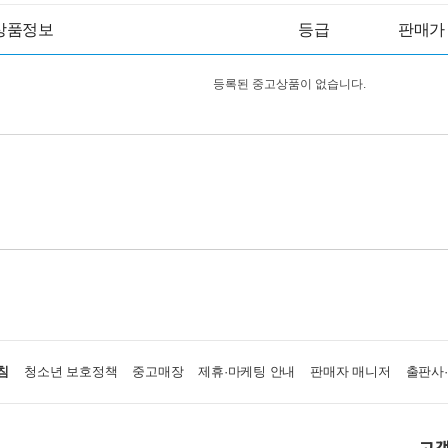
상품정보
등급
판매가
등록된 중고상품이 없습니다.
침
청소년 보호정책
중고매장
제휴·마케팅 안내
판매자 매니저
출판사
고객