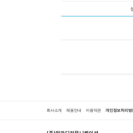
회사소개
채용안내
이용약관
개인정보처리방
(주)알라딘커뮤니케이션