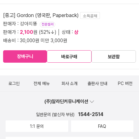
[중고] Gordon (영국판, Paperback)
소득공제
판매자 : 강아지똥
전문셀러
판매가 :
2,100
원 (52%↓) │ 상태 :
상
배송비 : 30,000원 미만 3,000원
장바구니
바로구매
보관함
로그인
전체 메뉴
회사 소개
출판사 안내
PC 버전
(주)알라딘커뮤니케이션
1544-2514
일반문의 (발신자 부담)
1:1 문의
FAQ