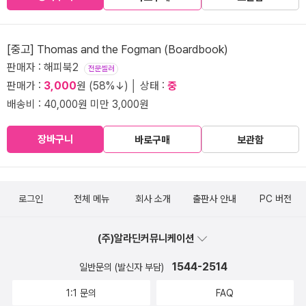
[중고] Thomas and the Fogman (Boardbook)
판매자 : 해피북2
전문셀러
판매가 :
3,000
원 (58%↓) │ 상태 :
중
배송비 : 40,000원 미만 3,000원
장바구니
바로구매
보관함
로그인
전체 메뉴
회사 소개
출판사 안내
PC 버전
(주)알라딘커뮤니케이션
1544-2514
일반문의 (발신자 부담)
1:1 문의
FAQ