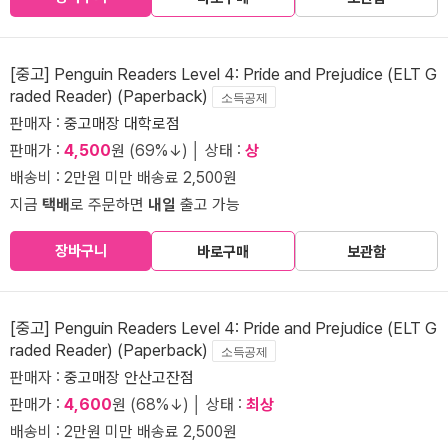
[중고] Penguin Readers Level 4: Pride and Prejudice (ELT G
raded Reader) (Paperback)
소득공제
판매자 :
중고매장 대학로점
판매가 :
4,500
원 (69%↓) │ 상태 :
상
배송비 : 2만원 미만 배송료 2,500원
지금
택배
로 주문하면
내일
출고 가능
장바구니
바로구매
보관함
[중고] Penguin Readers Level 4: Pride and Prejudice (ELT G
raded Reader) (Paperback)
소득공제
판매자 :
중고매장 안산고잔점
판매가 :
4,600
원 (68%↓) │ 상태 :
최상
배송비 : 2만원 미만 배송료 2,500원