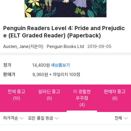
Penguin Readers Level 4: Pride and Prejudic
e (ELT Graded Reader) (Paperback)
Austen, Jane(지은이)
Penguin Books Ltd
2019-09-05
정가
14,400원
새상품보기
판매가
9,360원 + 마일리지 100점
전체 중고
알라딘 중고
이 광활한
판매자 중고
우주점
(10)
(0)
(6)
(4)
저가격순
모든 품질 등급
전체