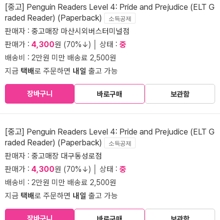
[중고] Penguin Readers Level 4: Pride and Prejudice (ELT G
raded Reader) (Paperback)
소득공제
판매자 :
중고매장 마산시외버스터미널점
판매가 :
4,300
원 (70%↓) │ 상태 :
중
배송비 : 2만원 미만 배송료 2,500원
지금
택배
로 주문하면
내일
출고 가능
장바구니
바로구매
보관함
[중고] Penguin Readers Level 4: Pride and Prejudice (ELT G
raded Reader) (Paperback)
소득공제
판매자 :
중고매장 대구동성로점
판매가 :
4,300
원 (70%↓) │ 상태 :
중
배송비 : 2만원 미만 배송료 2,500원
지금
택배
로 주문하면
내일
출고 가능
장바구니
바로구매
보관함