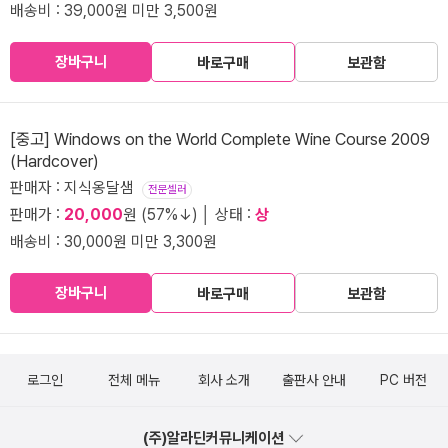
배송비 : 39,000원 미만 3,500원
장바구니
바로구매
보관함
[중고] Windows on the World Complete Wine Course 2009
(Hardcover)
판매자 : 지식옹달샘
전문셀러
판매가 :
20,000
원 (57%↓) │ 상태 :
상
배송비 : 30,000원 미만 3,300원
장바구니
바로구매
보관함
로그인
전체 메뉴
회사 소개
출판사 안내
PC 버전
(주)알라딘커뮤니케이션