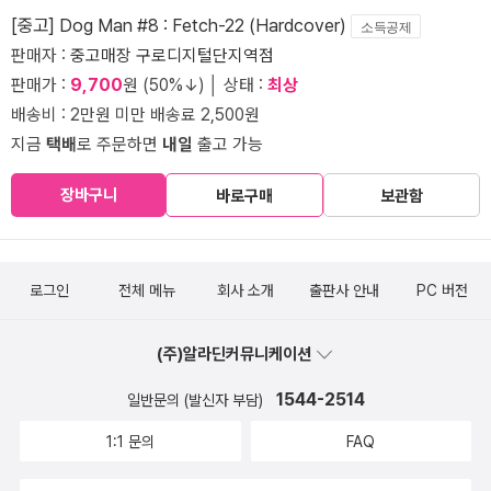
[중고] Dog Man #8 : Fetch-22 (Hardcover)
소득공제
판매자 :
중고매장 구로디지털단지역점
판매가 :
9,700
원 (50%↓) │ 상태 :
최상
배송비 : 2만원 미만 배송료 2,500원
지금
택배
로 주문하면
내일
출고 가능
장바구니
바로구매
보관함
로그인
전체 메뉴
회사 소개
출판사 안내
PC 버전
(주)알라딘커뮤니케이션
1544-2514
일반문의 (발신자 부담)
1:1 문의
FAQ