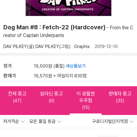
Dog Man #8 : Fetch-22 (Hardcover)
- From the C
reator of Captain Underpants
DAV PILKEY(글)
DAV PILKEY(그림)
Graphix
2019-12-10
정가
19,500원 (품절)
새상품보기
판매가
16,570원 + 마일리지 830점
전체 중고
알라딘 중고
이 광활한
판매자 중고
우주점
(47)
(0)
(32)
(15)
저가격순
모든 품질 등급
구로디지털단지역점